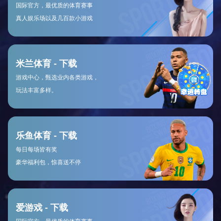
总结：
NBA篮球馆不仅仅是比赛场所，更是全球篮球文化的中心，
通过创新设计、全球化粉丝互动、历史传承和社区影响力，
它们在世界范围内塑造了独特的篮球体验和文化象征。
这些球馆不仅是运动场所，更是全球篮球粉丝聚集和互动的
中心，激励着无数人投入到这项运动的热情中。
Prev Post
Next Post
发表评论
内容