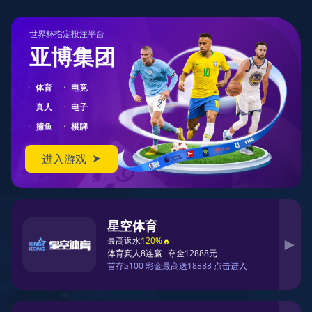
体育热点
Home
NBA篮球馆：探索顶级球场与全球粉丝的无限连接
NBA篮球馆：探索顶级球场与全球粉丝的无限连