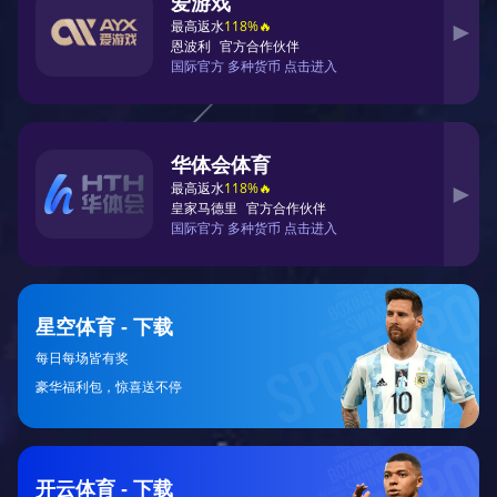
NBA球馆通过精心设计的粉丝体验项目，将观众变成参与
者。从VIP包厢到互动展示区，球迷可以在比赛间隙享受丰
富多彩的体验活动。
球馆内的餐饮与零售业务，不仅提供便利，还成为球迷社区
的一部分，促进了球迷之间的交流和互动。
球队与球迷互动的数字化平台，如社交媒体和球迷俱乐部应
用，增强了球迷对球队的归属感和参与感。
3、历史与文化传承
NBA球馆不仅是比赛场所，也是篮球历史和文化的活体博物
馆。球馆内的荣誉展示区和纪念碑，向球队传奇和历史成就
致敬。
球队传统赛事和主题活动，如退役球衣仪式和主题日，帮助