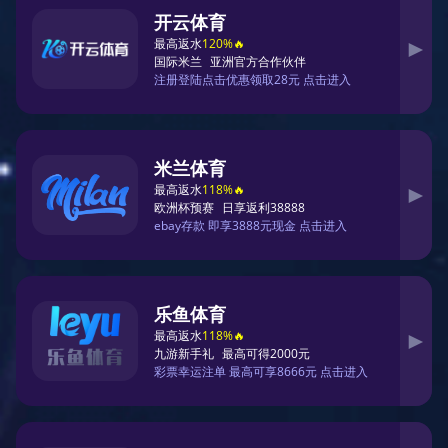
接
Posted On:
2026-03-07 10:09:35
文章摘要：NBA篮球馆：探索顶级球场与全球粉丝的无限连
接，深入探讨了NBA球馆如何成为篮球文化和全球粉丝交流
的重要节点。从球场设计与技术创新、全球粉丝体验、历史
与文化传承以及社区影响力四个方面展开，揭示了NBA篮球
馆不仅仅是比赛场所，更是粉丝热情和篮球价值观的集中体
现。
1、球场设计与技术创新
NBA球馆设计不断创新，追求视觉与功能的完美结合。从标
志性建筑到环保技术应用，每个细节都体现出现代建筑与体
育设施的最佳实践。
技术创新在球场体验中的应用，如虚拟现实、增强现实技