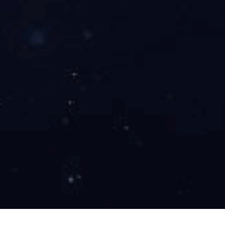
体育热点
体育明星
服务方向
交流彩神vll